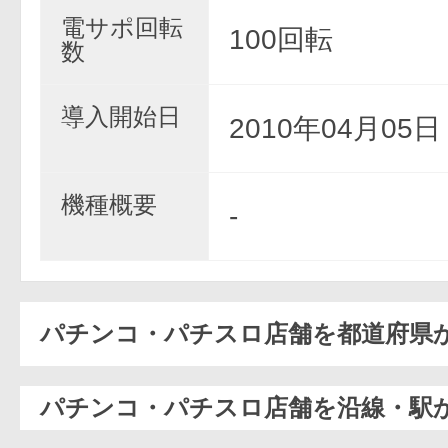
電サポ回転
100回転
数
導入開始日
2010年04月05
機種概要
-
パチンコ・パチスロ店舗を都道府県
パチンコ・パチスロ店舗を沿線・駅