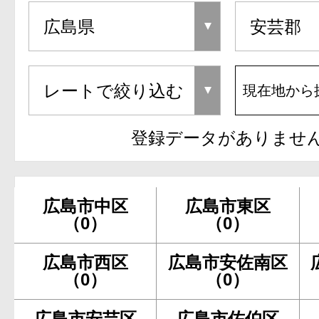
現在地から
登録データがありませ
広島市中区
広島市東区
（0）
（0）
広島市西区
広島市安佐南区
（0）
（0）
広島市安芸区
広島市佐伯区