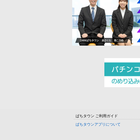
ぱちタウン ご利用ガイド
ぱちタウンアプリについて