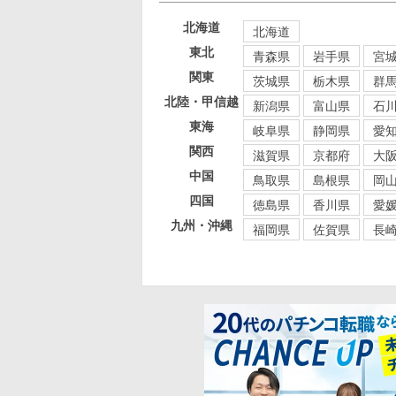
北海道
北海道
東北
青森県
岩手県
宮
関東
茨城県
栃木県
群
北陸・甲信越
新潟県
富山県
石
東海
岐阜県
静岡県
愛
関西
滋賀県
京都府
大
中国
鳥取県
島根県
岡
四国
徳島県
香川県
愛
九州・沖縄
福岡県
佐賀県
長