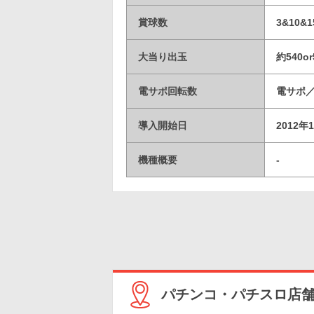
賞球数
3&10&1
大当り出玉
約540or
電サポ回転数
電サポ／
導入開始日
2012年
機種概要
-
パチンコ・パチスロ店