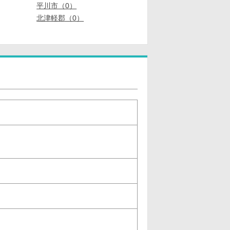
平川市（0）
北津軽郡（0）