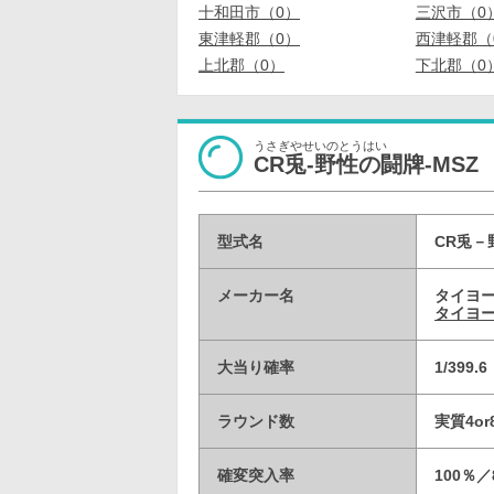
十和田市（0）
三沢市（0
東津軽郡（0）
西津軽郡（
上北郡（0）
下北郡（0
うさぎやせいのとうはい
CR兎‐野性の闘牌‐MSZ
型式名
CR兎－
メーカー名
タイヨ
タイヨー
大当り確率
1/399
ラウンド数
実質4or
確変突入率
100％