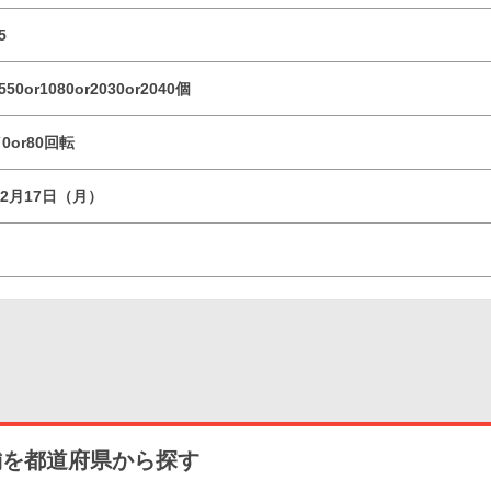
5
550or1080or2030or2040個
0or80回転
12月17日（月）
舗を都道府県から探す