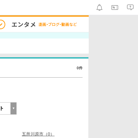
0件
五所川原市（0）