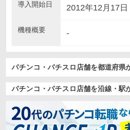
導入開始日
2012年12月17
機種概要
-
パチンコ・パチスロ店舗を都道府県
パチンコ・パチスロ店舗を沿線・駅