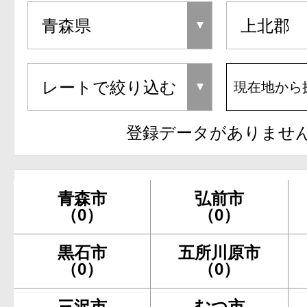
現在地から
登録データがありませ
青森市
弘前市
（0）
（0）
黒石市
五所川原市
（0）
（0）
三沢市
むつ市