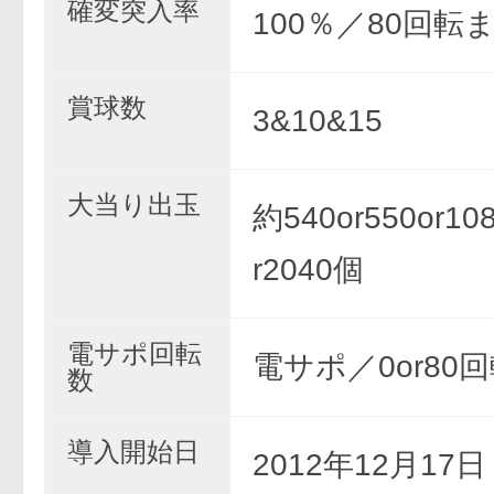
確変突入率
100％／80回転
賞球数
3&10&15
大当り出玉
約540or550or108
r2040個
電サポ回転
電サポ／0or80
数
導入開始日
2012年12月17