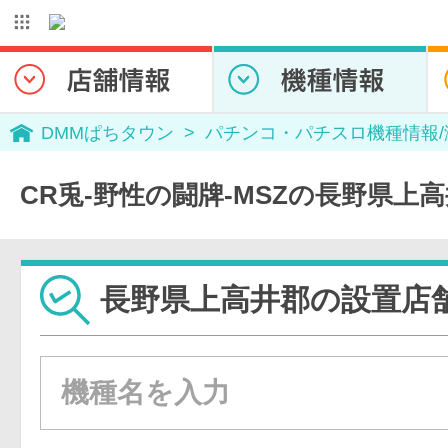
DMMぱちタウン
パチンコ・パチスロ機種情報
CR兎‐野性の闘牌‐MSZの長野県上
長野県上高井郡の設置店