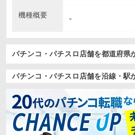
機種概要
-
パチンコ・パチスロ店舗を都道府県
パチンコ・パチスロ店舗を沿線・駅