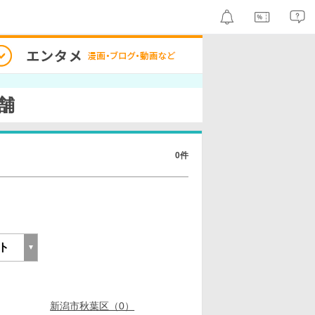
店舗
0件
新潟市秋葉区（0）