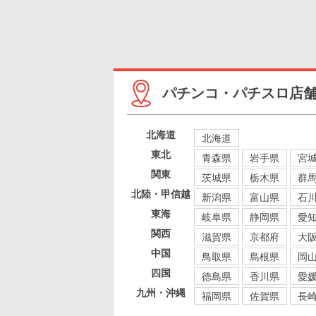
パチンコ・パチスロ店
北海道
北海道
東北
青森県
岩手県
宮
関東
茨城県
栃木県
群
北陸・甲信越
新潟県
富山県
石
東海
岐阜県
静岡県
愛
関西
滋賀県
京都府
大
中国
鳥取県
島根県
岡
四国
徳島県
香川県
愛
九州・沖縄
福岡県
佐賀県
長