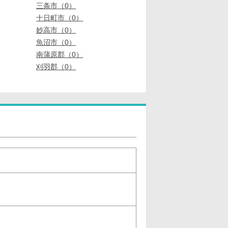
三条市（0）
十日町市（0）
妙高市（0）
魚沼市（0）
南蒲原郡（0）
刈羽郡（0）