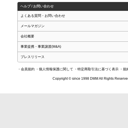
ヘルプ / お問い合わせ
よくある質問・お問い合わせ
メールマガジン
会社概要
事業提携・事業譲渡(M&A)
プレスリリース
・会員規約
・個人情報保護に関して
・特定商取引法に基づく表示
・規
Copyright © since 1998 DMM All Rights Reserve