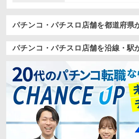
パチンコ・パチスロ店舗を都道府県
パチンコ・パチスロ店舗を沿線・駅