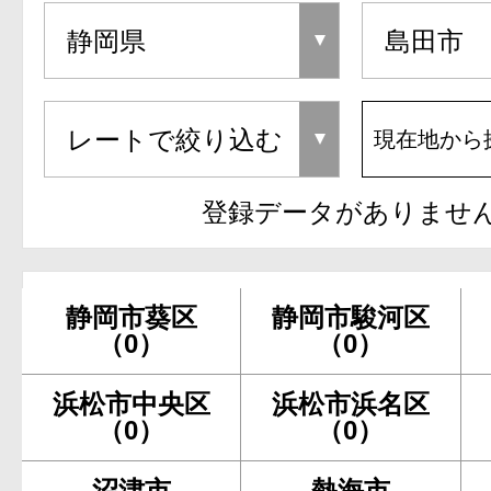
現在地から
登録データがありませ
静岡市葵区
静岡市駿河区
（0）
（0）
浜松市中央区
浜松市浜名区
（0）
（0）
沼津市
熱海市