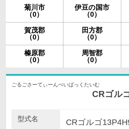
菊川市
伊豆の国市
（0）
（0）
賀茂郡
田方郡
（0）
（0）
榛原郡
周智郡
（0）
（0）
ごるごさーてぃーんぺいばっくたいむ
CRゴルゴ13 PAY
型式名
CRゴルゴ13P4H