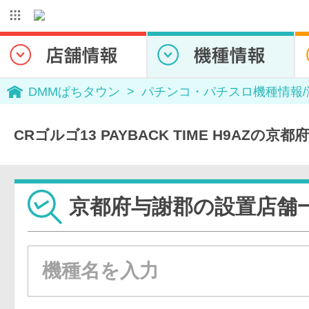
DMMぱちタウン
パチンコ・パチスロ機種情報
CRゴルゴ13 PAYBACK TIME H9AZの
京都府与謝郡の設置店舗