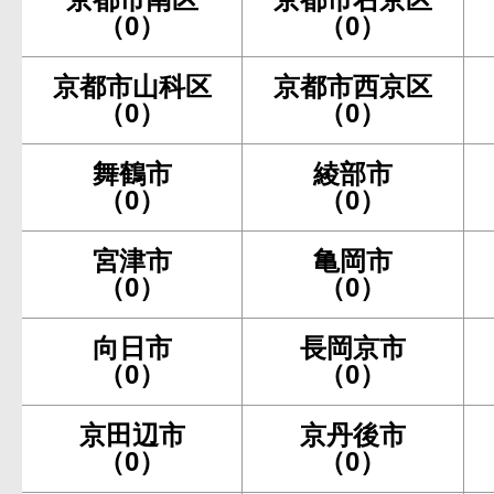
（0）
（0）
京都市山科区
京都市西京区
（0）
（0）
舞鶴市
綾部市
（0）
（0）
宮津市
亀岡市
（0）
（0）
向日市
長岡京市
（0）
（0）
京田辺市
京丹後市
（0）
（0）