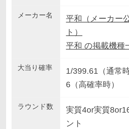
メーカー名
平和（メーカー
ト）
平和 の掲載機種
大当り確率
1/399.61（通常時
6（高確率時）
ラウンド数
実質4or実質8or1
ント