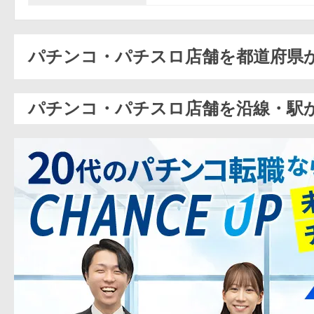
パチンコ・パチスロ店舗を都道府県
パチンコ・パチスロ店舗を沿線・駅