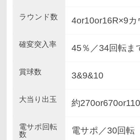
ラウンド数
4or10or16R×
確変突入率
45％／34回転ま
賞球数
3&9&10
大当り出玉
約270or670or11
電サポ回転
電サポ／30回転
数