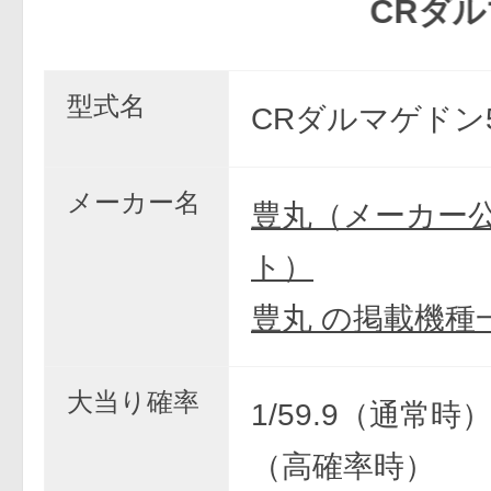
CRダルマゲド
型式名
CRダルマゲドン5
メーカー名
豊丸（メーカー
ト）
豊丸 の掲載機種
大当り確率
1/59.9（通常時）1
（高確率時）