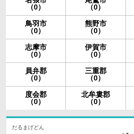
（0）
（0）
鳥羽市
熊野市
（0）
（0）
志摩市
伊賀市
（0）
（0）
員弁郡
三重郡
（0）
（0）
度会郡
北牟婁郡
（0）
（0）
だるまげどん