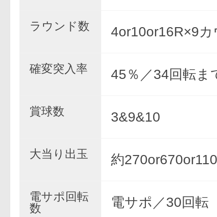
ラウンド数
4or10or16R×
確変突入率
45％／34回転ま
賞球数
3&9&10
大当り出玉
約270or670or11
電サポ回転
電サポ／30回転
数