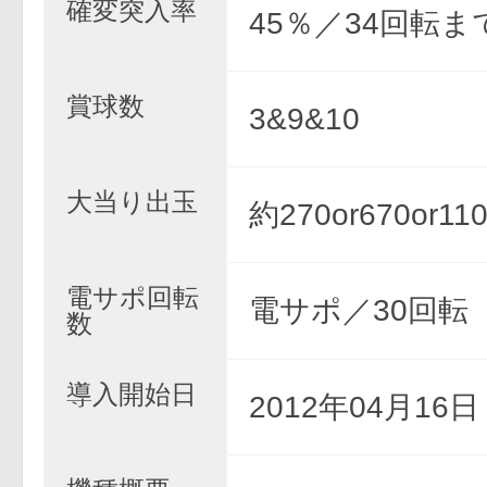
確変突入率
45％／34回転ま
賞球数
3&9&10
大当り出玉
約270or670or11
電サポ回転
電サポ／30回転
数
導入開始日
2012年04月16