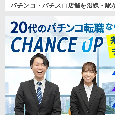
パチンコ・パチスロ店舗を沿線・駅