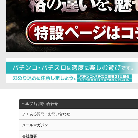
ヘルプ / お問い合わせ
よくある質問・お問い合わせ
メールマガジン
会社概要