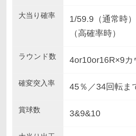
大当り確率
1/59.9（通常時）1
（高確率時）
ラウンド数
4or10or16R×
確変突入率
45％／34回転ま
賞球数
3&9&10