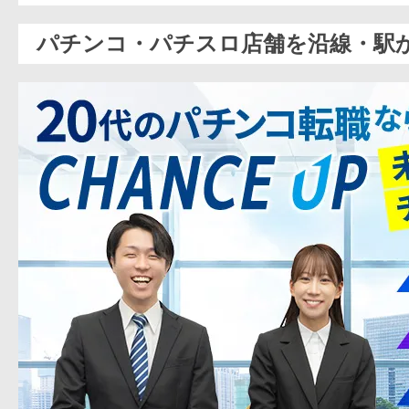
パチンコ・パチスロ店舗を沿線・駅