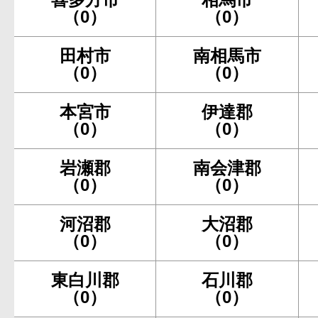
（0）
（0）
田村市
南相馬市
（0）
（0）
本宮市
伊達郡
（0）
（0）
岩瀬郡
南会津郡
（0）
（0）
河沼郡
大沼郡
（0）
（0）
東白川郡
石川郡
（0）
（0）