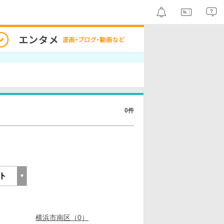
0件
横浜市南区（0）