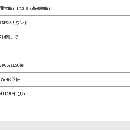
0（通常時）1/12.3（高確率時）
or16R×8カウント
／7回転まで
860or1150個
7or50回転
04月25日（月）