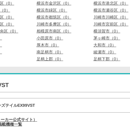
区（0）
横浜市金沢区（0）
横浜市港北区（0）
（0）
横浜市緑区（0）
横浜市瀬谷区（0）
区（0）
横浜市都筑区（0）
川崎市川崎区（0）
区（0）
川崎市多摩区（0）
川崎市宮前区（0）
央区（0）
相模原市南区（0）
横須賀市（0）
）
小田原市（0）
茅ヶ崎市（0）
）
厚木市（0）
大和市（0）
）
南足柄市（0）
綾瀬市（0）
足柄上郡（0）
足柄下郡（0）
ST
ーズテイルEX99VST
メーカー公式サイト）
掲載機種一覧