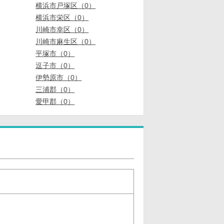
横浜市戸塚区（0）
横浜市栄区（0）
川崎市幸区（0）
川崎市麻生区（0）
平塚市（0）
逗子市（0）
伊勢原市（0）
三浦郡（0）
愛甲郡（0）