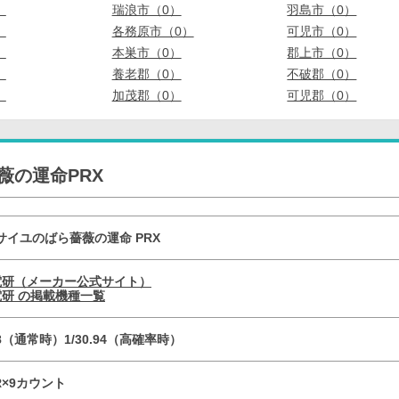
）
瑞浪市（0）
羽島市（0）
）
各務原市（0）
可児市（0）
）
本巣市（0）
郡上市（0）
）
養老郡（0）
不破郡（0）
）
加茂郡（0）
可児郡（0）
薇の運命PRX
サイユのばら薔薇の運命 PRX
電研（メーカー公式サイト）
研 の掲載機種一覧
.88（通常時）1/30.94（高確率時）
6R×9カウント