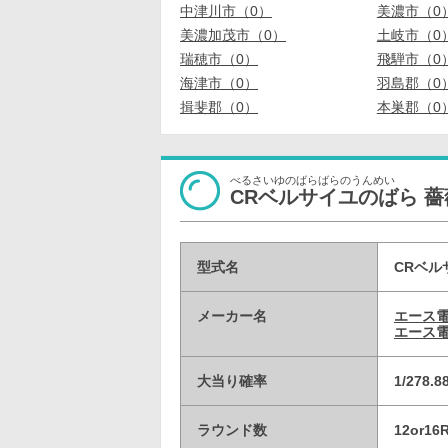
中津川市（0）
美濃市（0
美濃加茂市（0）
土岐市（0
瑞穂市（0）
飛騨市（0
海津市（0）
羽島郡（0
揖斐郡（0）
本巣郡（0
べるさいゆのばらばらのうんめい
CRベルサイユのばら 薔
型式名
CRベル
メーカー名
エース
エース電
大当り確率
1/278
ラウンド数
12or1