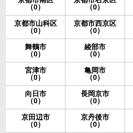
（0）
（0）
京都市山科区
京都市西京区
（0）
（0）
舞鶴市
綾部市
（0）
（0）
宮津市
亀岡市
（0）
（0）
向日市
長岡京市
（0）
（0）
京田辺市
京丹後市
（0）
（0）