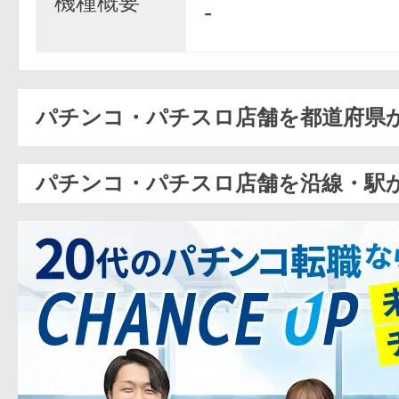
機種概要
-
パチンコ・パチスロ店舗を都道府県
パチンコ・パチスロ店舗を沿線・駅