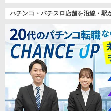
パチンコ・パチスロ店舗を沿線・駅