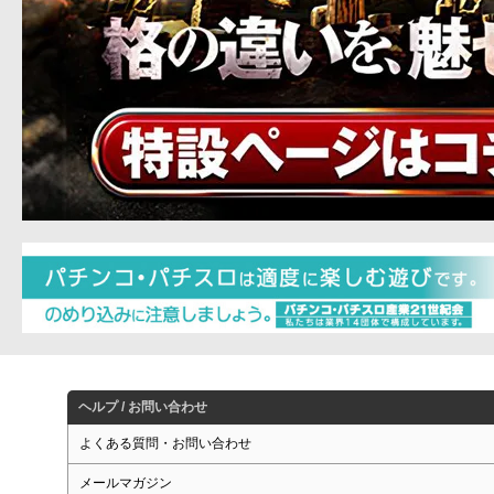
ヘルプ / お問い合わせ
よくある質問・お問い合わせ
メールマガジン