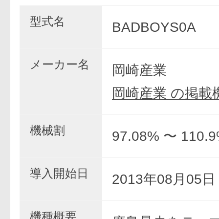
型式名
BADBOYS0A
メーカー名
岡崎産業
岡崎産業 の掲載
機械割
97.08% 〜 110.
導入開始日
2013年08月05
機種概要