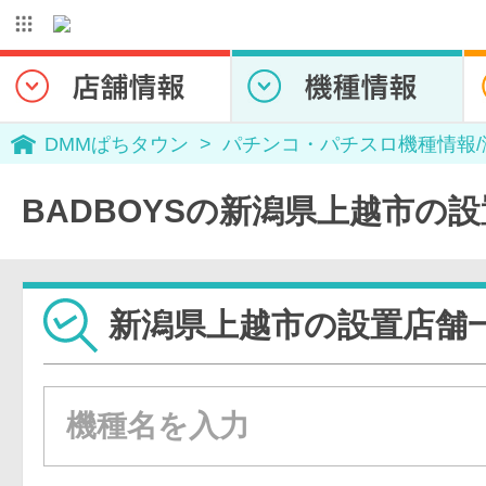
DMMぱちタウン
パチンコ・パチスロ機種情報
BADBOYSの新潟県上越市の
新潟県上越市の設置店舗