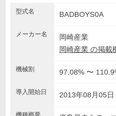
型式名
BADBOYS0A
メーカー名
岡崎産業
岡崎産業 の掲載
機械割
97.08% 〜 110.
導入開始日
2013年08月05
機種概要