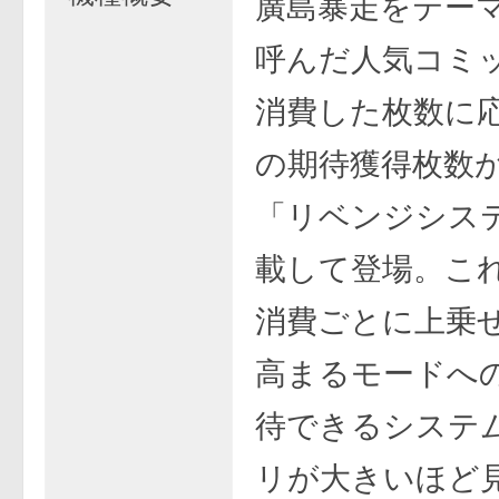
廣島暴走をテー
呼んだ人気コミ
消費した枚数に応
の期待獲得枚数
「リベンジシス
載して登場。これ
消費ごとに上乗
高まるモードへ
待できるシステ
リが大きいほど