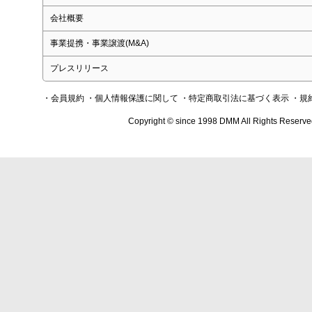
会社概要
事業提携・事業譲渡(M&A)
プレスリリース
・会員規約
・個人情報保護に関して
・特定商取引法に基づく表示
・規
Copyright © since 1998 DMM All Rights Reserve