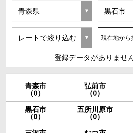
現在地から
登録データがありませ
青森市
弘前市
（0）
（0）
黒石市
五所川原市
（0）
（0）
三沢市
むつ市