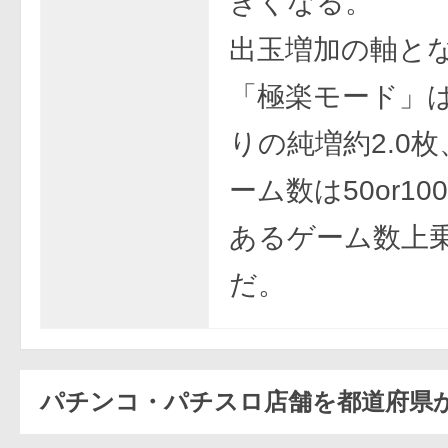
きくなる。
出玉増加の軸とな
「極楽モード」は
りの純増約2.0
ーム数は50or100
あるゲーム数上
だ。
パチンコ・パチスロ店舗を都道府県