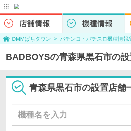
DMMぱちタウン
パチンコ・パチスロ機種情報
BADBOYSの青森県黒石市の
青森県黒石市の設置店舗