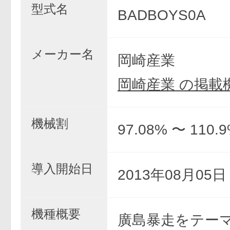
型式名
BADBOYS0A
メーカー名
岡崎産業
岡崎産業 の掲載
機械割
97.08% 〜 110.
導入開始日
2013年08月05
機種概要
廣島暴走をテー