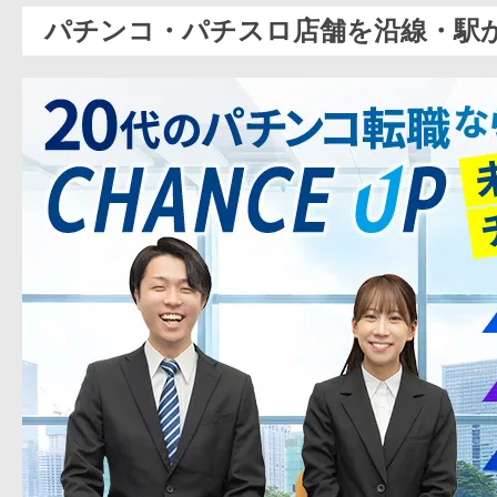
パチンコ・パチスロ店舗を沿線・駅