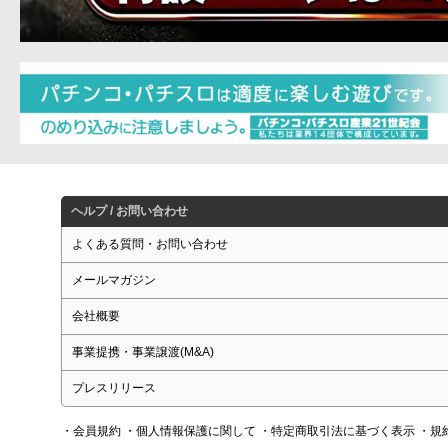
ヘルプ / お問い合わせ
よくある質問・お問い合わせ
メールマガジン
会社概要
事業提携・事業譲渡(M&A)
プレスリリース
・会員規約
・個人情報保護に関して
・特定商取引法に基づく表示
・規