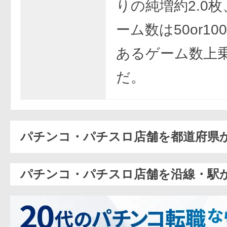
りの純増約2.0
ーム数は50or100
あるゲーム数上
だ。
パチンコ・パチスロ店舗を都道府県
パチンコ・パチスロ店舗を沿線・駅