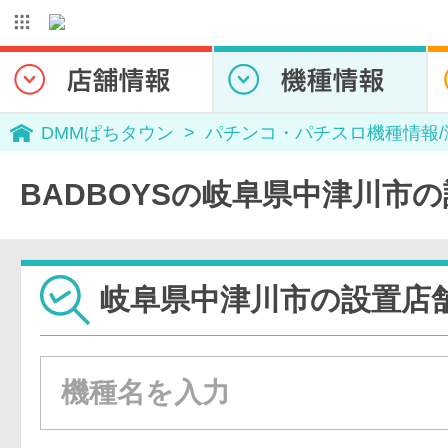
DMMぱちタウン
パチンコ・パチスロ機種情報
BADBOYSの岐阜県中津川市
岐阜県中津川市の設置店