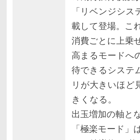
「リベンジシス
載して登場。これ
消費ごとに上乗
高まるモードへ
待できるシステ
リが大きいほど
きくなる。
出玉増加の軸とな
「極楽モード」は