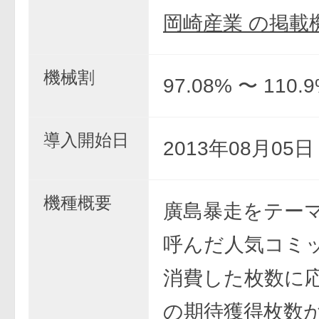
岡崎産業 の掲載
機械割
97.08% 〜 110.
導入開始日
2013年08月05
機種概要
廣島暴走をテー
呼んだ人気コミ
消費した枚数に応
の期待獲得枚数