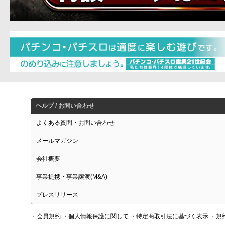
ヘルプ / お問い合わせ
よくある質問・お問い合わせ
メールマガジン
会社概要
事業提携・事業譲渡(M&A)
プレスリリース
・会員規約
・個人情報保護に関して
・特定商取引法に基づく表示
・規