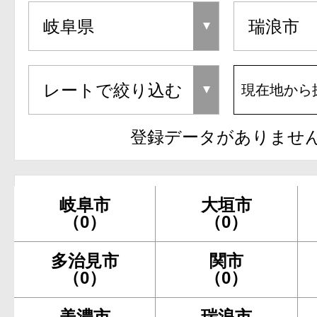
現在地から
登録データがありませ
岐阜市
大垣市
（0）
（0）
多治見市
関市
（0）
（0）
美濃市
瑞浪市