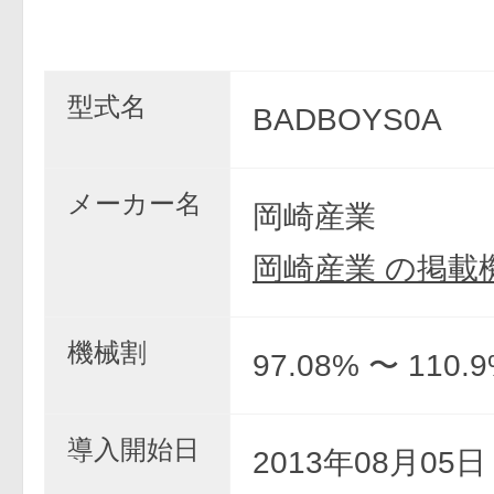
型式名
BADBOYS0A
メーカー名
岡崎産業
岡崎産業 の掲載
機械割
97.08% 〜 110.
導入開始日
2013年08月05