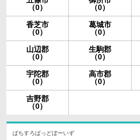
（0）
（0）
香芝市
葛城市
（0）
（0）
山辺郡
生駒郡
（0）
（0）
宇陀郡
高市郡
（0）
（0）
吉野郡
（0）
ぱちすろばっどぼーいず