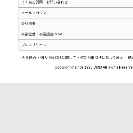
よくある質問・お問い合わせ
メールマガジン
会社概要
事業提携・事業譲渡(M&A)
プレスリリース
・会員規約
・個人情報保護に関して
・特定商取引法に基づく表示
・規
Copyright © since 1998 DMM All Rights Reserve