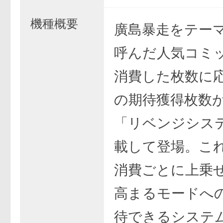
機種概要
廣島暴走をテー
呼んだ人気コミ
消費した枚数に応
の期待獲得枚数
「リベンジシス
載して登場。これ
消費ごとに上乗
高まるモードへ
待できるシステ