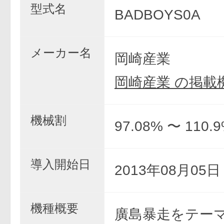
型式名
BADBOYS0A
メーカー名
岡崎産業
岡崎産業 の掲載
機械割
97.08% 〜 110.
導入開始日
2013年08月05
機種概要
廣島暴走をテー