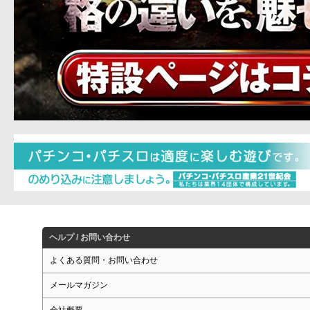
ヘルプ / お問い合わせ
よくある質問・お問い合わせ
メールマガジン