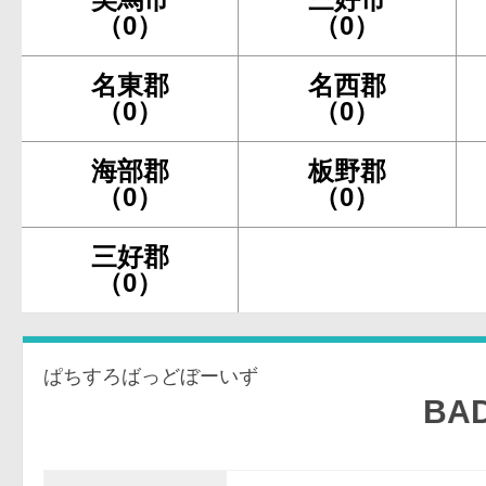
（0）
（0）
名東郡
名西郡
（0）
（0）
海部郡
板野郡
（0）
（0）
三好郡
（0）
ぱちすろばっどぼーいず
BADBO