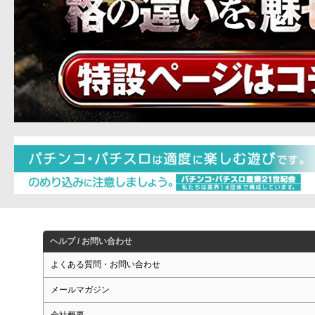
ヘルプ / お問い合わせ
よくある質問・お問い合わせ
メールマガジン