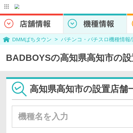
DMMぱちタウン
パチンコ・パチスロ機種情報
BADBOYSの高知県高知市の
高知県高知市の設置店舗