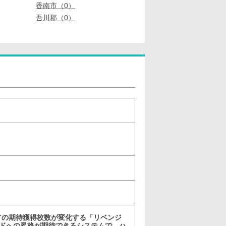
香南市（0）
吾川郡（0）
Tの期待獲得枚数が変化する「リベンジ
ードへの昇格が期待できるシステムで、ハ