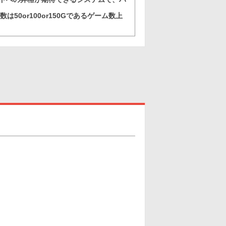
50or100or150Gであるゲーム数上