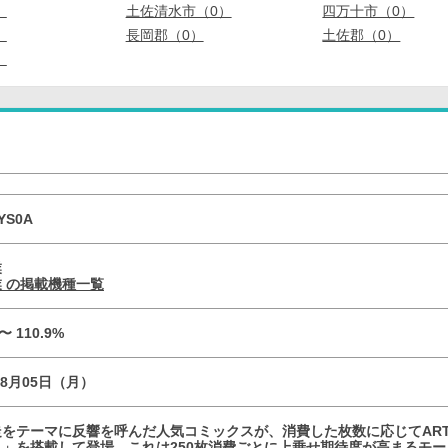
）
土佐清水市（0）
四万十市（0）
）
長岡郡（0）
土佐郡（0）
）
YS0A
業
 の掲載機種一覧
 〜 110.9%
08月05日（月）
走をテーマに反響を呼んだ人気コミックスが、消費した枚数に応じてAR
ム」を搭載して登場。これは250枚消費ごとに上乗せ期待度が高まるモ