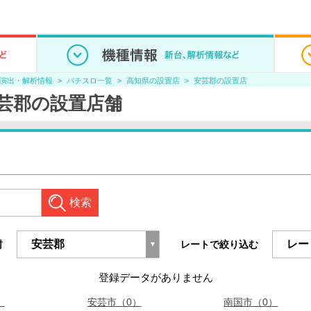
/演出・解析情報
パチスロ一覧
高知県の設置店
安芸郡の設置店
安芸郡の設置店舗
検索
村
レートで絞り込む
登録データがありません
）
安芸市（0）
南国市（0）