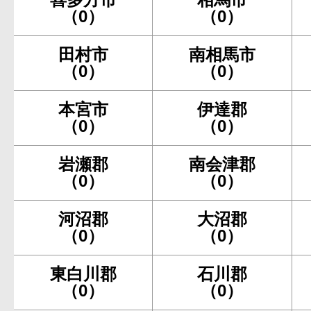
（0）
（0）
田村市
南相馬市
（0）
（0）
本宮市
伊達郡
（0）
（0）
岩瀬郡
南会津郡
（0）
（0）
河沼郡
大沼郡
（0）
（0）
東白川郡
石川郡
（0）
（0）