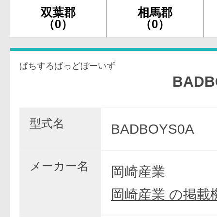
双葉郡
相馬郡
（0）
（0）
ぱちすろばっどぼーいず
BADBOY
型式名
BADBOYS0A
メーカー名
岡崎産業
岡崎産業 の掲載