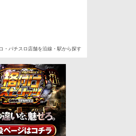
ンコ・パチスロ店舗を沿線・駅から探す