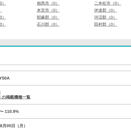
0）
相馬市（0）
二本松市（0）
）
本宮市（0）
伊達郡（0）
0）
耶麻郡（0）
河沼郡（0）
0）
石川郡（0）
田村郡（0）
YS0A
業
 の掲載機種一覧
 〜 110.9%
08月05日（月）