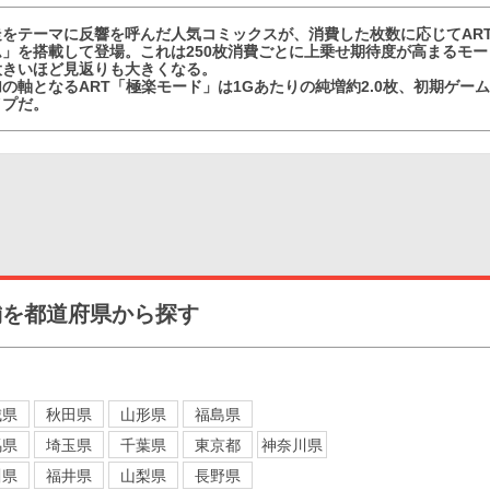
走をテーマに反響を呼んだ人気コミックスが、消費した枚数に応じてAR
ム」を搭載して登場。これは250枚消費ごとに上乗せ期待度が高まるモ
大きいほど見返りも大きくなる。
の軸となるART「極楽モード」は1Gあたりの純増約2.0枚、初期ゲーム数は
イプだ。
舗を都道府県から探す
城県
秋田県
山形県
福島県
馬県
埼玉県
千葉県
東京都
神奈川県
川県
福井県
山梨県
長野県