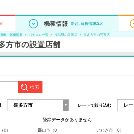
/演出・解析情報
パチスロ一覧
福島県の設置店
喜多方市の設置店
喜多方市の設置店舗
検索
村
レートで絞り込む
登録データがありません
（0）
郡山市（0）
いわき市（0）