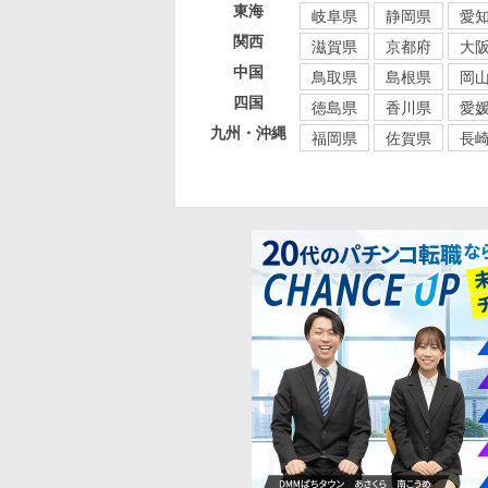
東海
岐阜県
静岡県
愛
関西
滋賀県
京都府
大
中国
鳥取県
島根県
岡
四国
徳島県
香川県
愛
九州・沖縄
福岡県
佐賀県
長