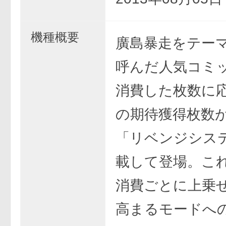
機種概要
廣島暴走をテー
呼んだ人気コミ
消費した枚数に応
の期待獲得枚数
「リベンジシス
載して登場。これ
消費ごとに上乗
高まるモードへ