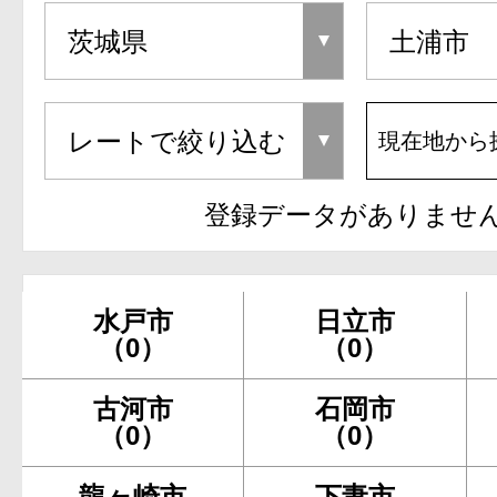
現在地から
登録データがありませ
水戸市
日立市
（0）
（0）
古河市
石岡市
（0）
（0）
龍ヶ崎市
下妻市