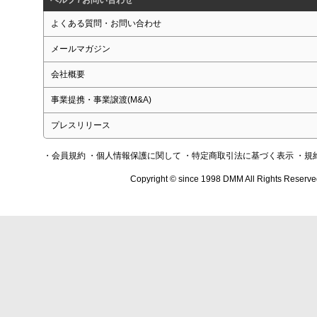
ヘルプ / お問い合わせ
よくある質問・お問い合わせ
メールマガジン
会社概要
事業提携・事業譲渡(M&A)
プレスリリース
・会員規約
・個人情報保護に関して
・特定商取引法に基づく表示
・規
Copyright © since 1998 DMM All Rights Reserve