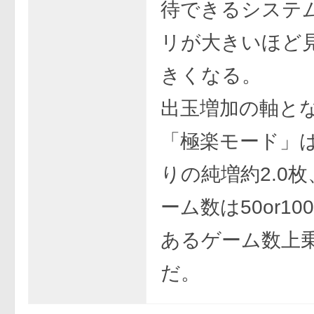
待できるシステ
リが大きいほど
きくなる。
出玉増加の軸とな
「極楽モード」は
りの純増約2.0
ーム数は50or100
あるゲーム数上
だ。