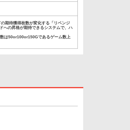
Tの期待獲得枚数が変化する「リベンジ
ードへの昇格が期待できるシステムで、ハ
50or100or150Gであるゲーム数上