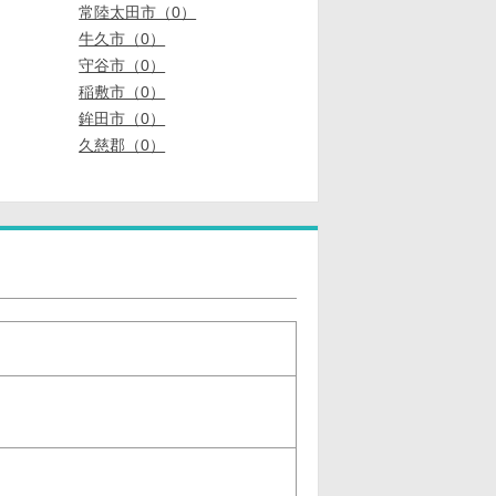
常陸太田市（0）
牛久市（0）
守谷市（0）
稲敷市（0）
鉾田市（0）
久慈郡（0）