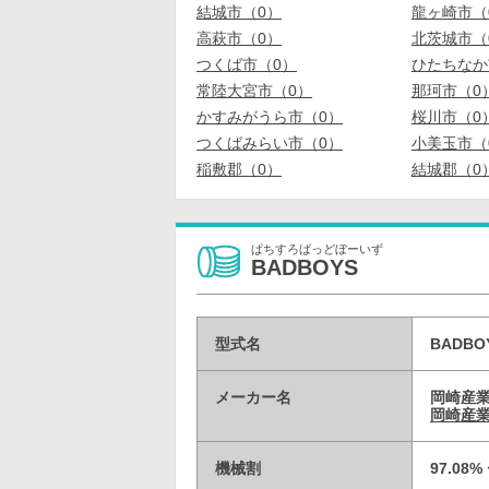
結城市（0）
龍ヶ崎市（
高萩市（0）
北茨城市（
つくば市（0）
ひたちなか
常陸大宮市（0）
那珂市（0
かすみがうら市（0）
桜川市（0
つくばみらい市（0）
小美玉市（
稲敷郡（0）
結城郡（0
ぱちすろばっどぼーいず
BADBOYS
型式名
BADBO
メーカー名
岡崎産
岡崎産業
機械割
97.08%