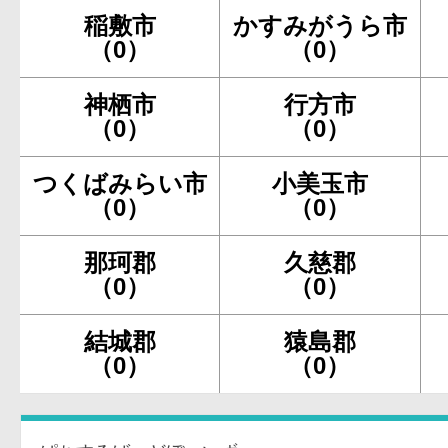
稲敷市
かすみがうら市
（0）
（0）
神栖市
行方市
（0）
（0）
つくばみらい市
小美玉市
（0）
（0）
那珂郡
久慈郡
（0）
（0）
結城郡
猿島郡
（0）
（0）