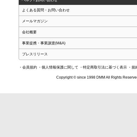
ヘルプ / お問い合わせ
よくある質問・お問い合わせ
メールマガジン
会社概要
事業提携・事業譲渡(M&A)
プレスリリース
・会員規約
・個人情報保護に関して
・特定商取引法に基づく表示
・規
Copyright © since 1998 DMM All Rights Reserve