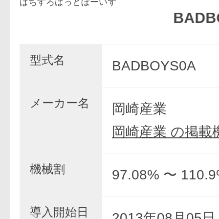
ぱちすろばっどぼーいず
BADBOYS
型式名
BADBOYS0A
メーカー名
岡崎産業
岡崎産業 の掲載
機械割
97.08% 〜 110.
導入開始日
2013年08月05