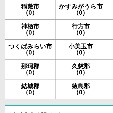
稲敷市
かすみがうら市
（0）
（0）
神栖市
行方市
（0）
（0）
つくばみらい市
小美玉市
（0）
（0）
那珂郡
久慈郡
（0）
（0）
結城郡
猿島郡
（0）
（0）