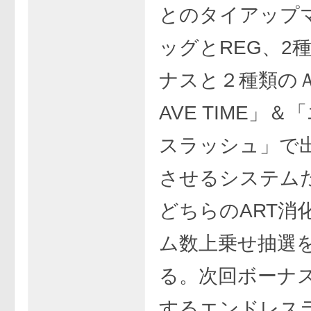
とのタイアップ
ッグとREG、2
ナスと２種類の
AVE TIME」
スラッシュ」で
させるシステム
どちらのART消
ム数上乗せ抽選
る。次回ボーナ
するエンドレス