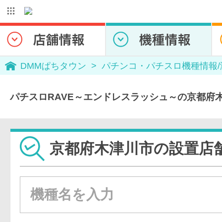
DMMぱちタウン
パチンコ・パチスロ機種情報
パチスロRAVE～エンドレスラッシュ～の京都府
京都府木津川市の設置店