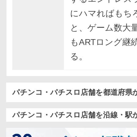
にハマればもち
と、ゲーム数大
もARTロング継
る。
パチンコ・パチスロ店舗を都道府県
パチンコ・パチスロ店舗を沿線・駅