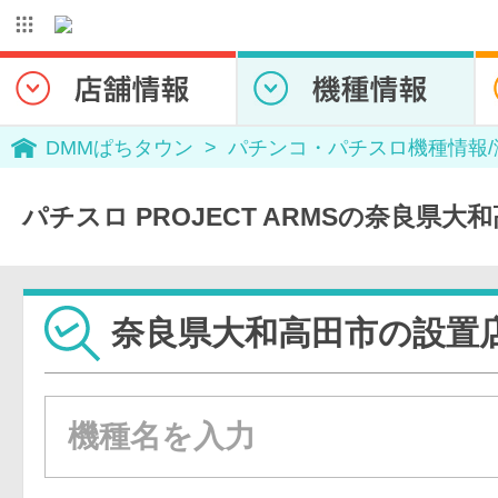
DMMぱちタウン
パチンコ・パチスロ機種情報
パチスロ PROJECT ARMSの奈良県
奈良県大和高田市の設置