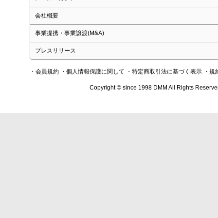
会社概要
事業提携・事業譲渡(M&A)
プレスリリース
・会員規約
・個人情報保護に関して
・特定商取引法に基づく表示
・規
Copyright © since 1998 DMM All Rights Reserve