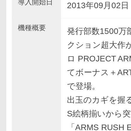
導入開始日
2013年09月02
機種概要
発行部数1500
クション超大作
ロ PROJECT 
てボーナス＋AR
で登場。
出玉のカギを握る
S絵柄揃いから
「ARMS RUSH Ev