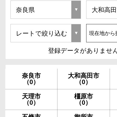
現在地から
登録データがありませ
奈良市
大和高田市
（0）
（0）
天理市
橿原市
（0）
（0）
五條市
御所市