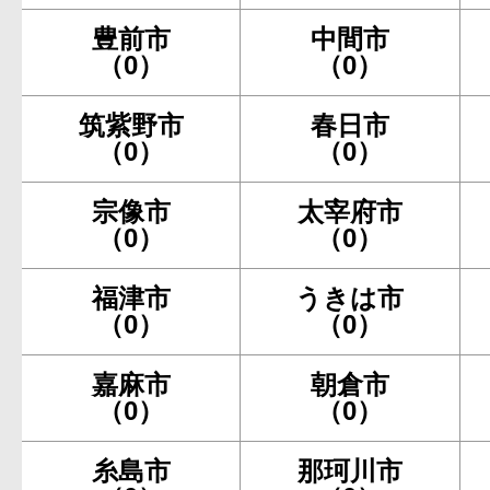
豊前市
中間市
（0）
（0）
筑紫野市
春日市
（0）
（0）
宗像市
太宰府市
（0）
（0）
福津市
うきは市
（0）
（0）
嘉麻市
朝倉市
（0）
（0）
糸島市
那珂川市