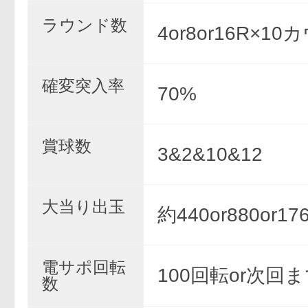
ラウンド数
4or8or16R×1
確変突入率
70%
賞球数
3&2&10&12
大当り出玉
約440or880or17
電サポ回転
100回転or次回
数