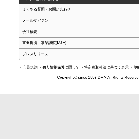
よくある質問・お問い合わせ
メールマガジン
会社概要
事業提携・事業譲渡(M&A)
プレスリリース
・会員規約
・個人情報保護に関して
・特定商取引法に基づく表示
・規
Copyright © since 1998 DMM All Rights Reserve