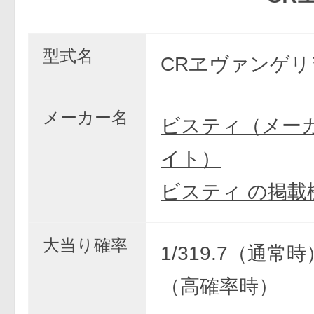
型式名
CRヱヴァンゲリ
メーカー名
ビスティ（メー
イト）
ビスティ の掲載
大当り確率
1/319.7（通常時）
（高確率時）