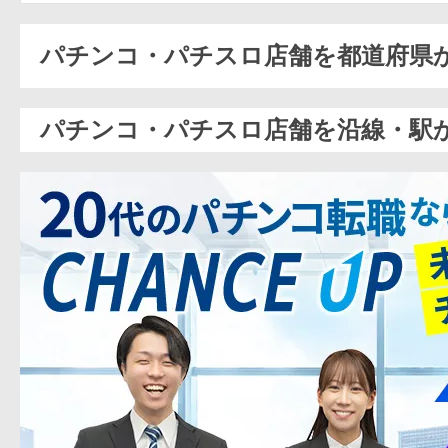
パチンコ・パチスロ店舗を都道府県
パチンコ・パチスロ店舗を沿線・駅