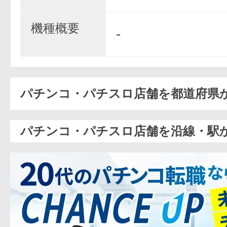
機種概要
-
パチンコ・パチスロ店舗を都道府県
パチンコ・パチスロ店舗を沿線・駅