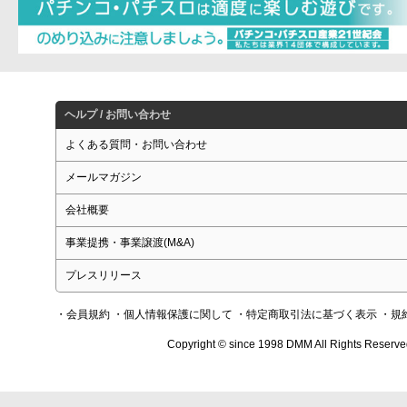
ヘルプ / お問い合わせ
よくある質問・お問い合わせ
メールマガジン
会社概要
事業提携・事業譲渡(M&A)
プレスリリース
・会員規約
・個人情報保護に関して
・特定商取引法に基づく表示
・規
Copyright © since 1998 DMM All Rights Reserve