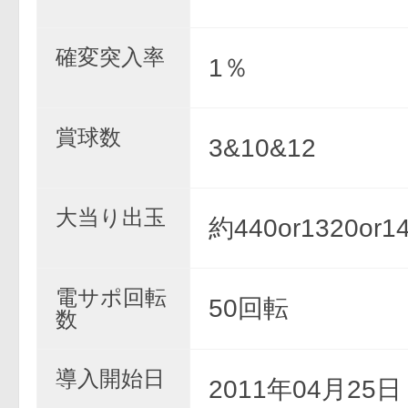
確変突入率
1％
賞球数
3&10&12
大当り出玉
約440or1320or1
電サポ回転
50回転
数
導入開始日
2011年04月25