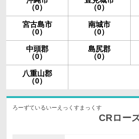
（0）
（0）
宮古島市
南城市
（0）
（0）
中頭郡
島尻郡
（0）
（0）
八重山郡
（0）
ろーずているいーえっくすまっくす
CRローズテイ