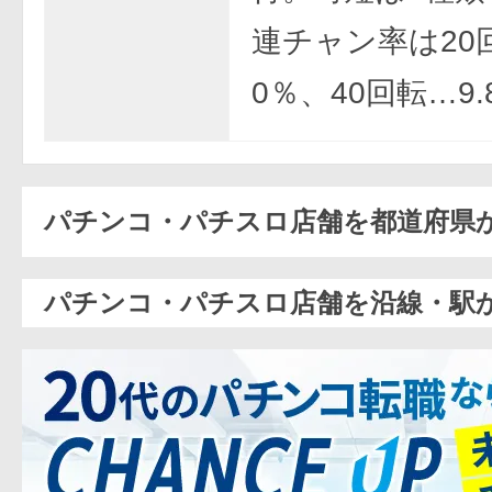
連チャン率は20回
0％、40回転…9.
パチンコ・パチスロ店舗を都道府県
パチンコ・パチスロ店舗を沿線・駅