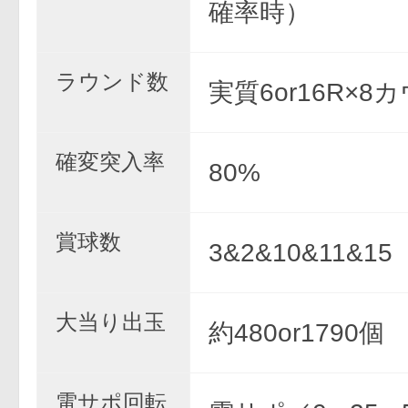
確率時）
ラウンド数
実質6or16R×8
確変突入率
80%
賞球数
3&2&10&11&15
大当り出玉
約480or1790個
電サポ回転