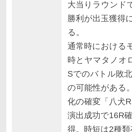
大当りラウンド
勝利が出玉獲得
る。
通常時における
時とヤマタノオロ
Sでのバトル敗
の可能性がある
化の確変「八犬R
演出成功で16R
得。時短は2種類