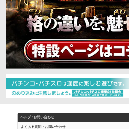
ヘルプ / お問い合わせ
よくある質問・お問い合わせ