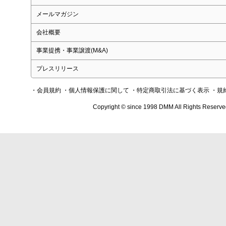
メールマガジン
会社概要
事業提携・事業譲渡(M&A)
プレスリリース
・会員規約
・個人情報保護に関して
・特定商取引法に基づく表示
・規
Copyright © since 1998 DMM All Rights Reserve