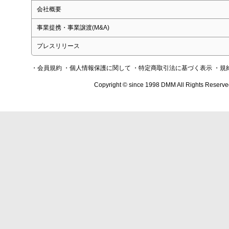
会社概要
事業提携・事業譲渡(M&A)
プレスリリース
・会員規約
・個人情報保護に関して
・特定商取引法に基づく表示
・規
Copyright © since 1998 DMM All Rights Reserve