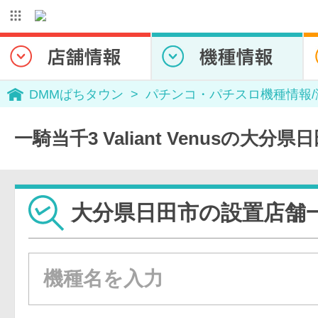
DMMぱちタウン
パチンコ・パチスロ機種情報
一騎当千3 Valiant Venusの大
大分県日田市の設置店舗