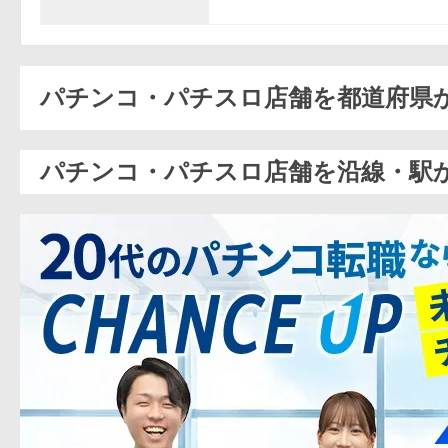
パチンコ・パチスロ店舗を都道府県
パチンコ・パチスロ店舗を沿線・駅