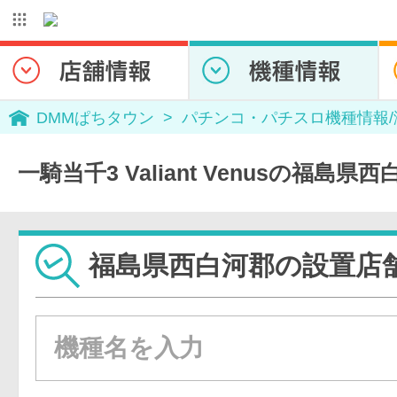
DMMぱちタウン
パチンコ・パチスロ機種情報
一騎当千3 Valiant Venusの福島
福島県西白河郡の設置店