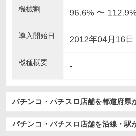
機械割
96.6% 〜 112.9
導入開始日
2012年04月16
機種概要
-
パチンコ・パチスロ店舗を都道府県
パチンコ・パチスロ店舗を沿線・駅