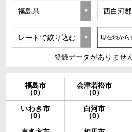
現在地から
登録データがありませ
福島市
会津若松市
（0）
（0）
いわき市
白河市
（0）
（0）
喜多方市
相馬市