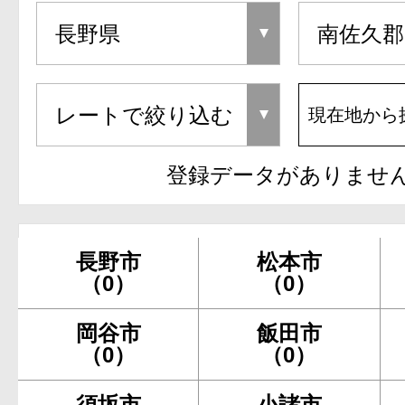
現在地から
登録データがありませ
長野市
松本市
（0）
（0）
岡谷市
飯田市
（0）
（0）
須坂市
小諸市