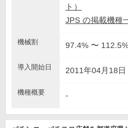
ト）
JPS の掲載機種
機械割
97.4% 〜 112.5
導入開始日
2011年04月18
機種概要
-