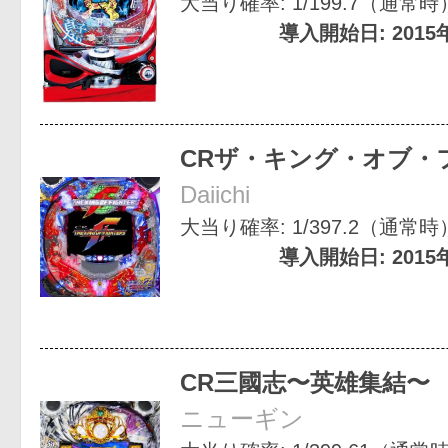
大当り確率: 1/199.7（通常時） 
導入開始日: 2015
CRザ・キング・オブ・
Daiichi
大当り確率: 1/397.2（通常時） 
導入開始日: 2015
CR三國志〜英雄集結〜
ニューギン