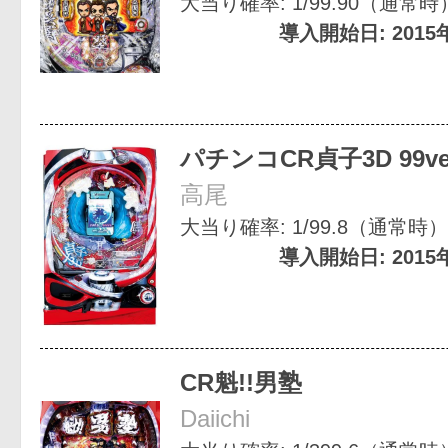
大当り確率: 1/99.90（通常時） 
導入開始日: 2015
パチンコCR貞子3D 99ve
高尾
大当り確率: 1/99.8（通常時） 
導入開始日: 2015
CR魁!!男塾
Daiichi