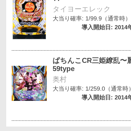
タイヨーエレック
大当り確率: 1/99.9（通常時） 
導入開始日: 2014
ぱちんこCR三姫繚乱〜
59type
奥村
大当り確率: 1/259.0（通常時
導入開始日: 2014