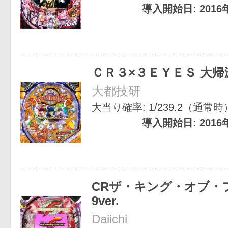
導入開始日: 2016
ＣＲ３×３ＥＹＥＳ 大
大都技研
大当り確率: 1/239.2（通常時） 
導入開始日: 2016
CRザ・キング・オブ・
9ver.
Daiichi