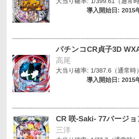
大当り確率: 1/399.61（通常時）
導入開始日: 2015
パチンコCR貞子3D WX
高尾
大当り確率: 1/387.6（通常時） 
導入開始日: 2015
CR 咲-Saki- 77バージ
三洋