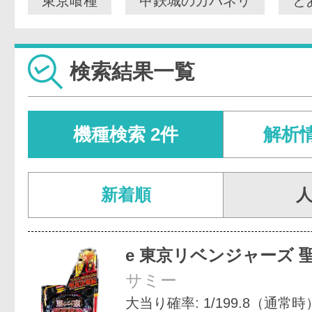
東京喰種
甲鉄城のカバネリ
と
エヴァ
検索結果一覧
機種検索 2件
解析情
新着順
e 東京リベンジャーズ 
サミー
大当り確率: 1/199.8（通常時） 