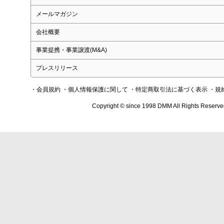
メールマガジン
会社概要
事業提携・事業譲渡(M&A)
プレスリリース
・会員規約
・個人情報保護に関して
・特定商取引法に基づく表示
・規
Copyright © since 1998 DMM All Rights Reserve