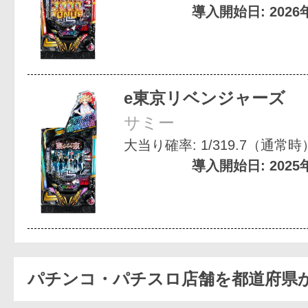
導入開始日: 2026
e東京リベンジャーズ
サミー
大当り確率: 1/319.7（通常時） 
導入開始日: 2025
パチンコ・パチスロ店舗を都道府県