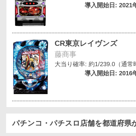
導入開始日: 2021
CR東京レイヴンズ
藤商事
導入開始日: 2016
パチンコ・パチスロ店舗を都道府県