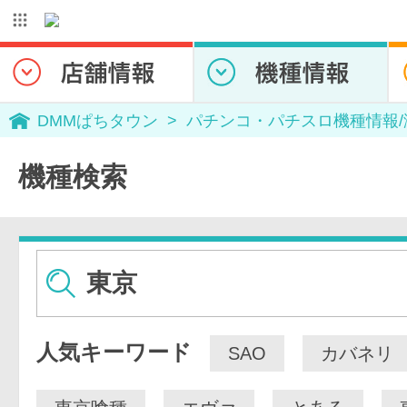
DMMぱちタウン
パチンコ・パチスロ機種情報
機種検索
人気キーワード
SAO
カバネリ