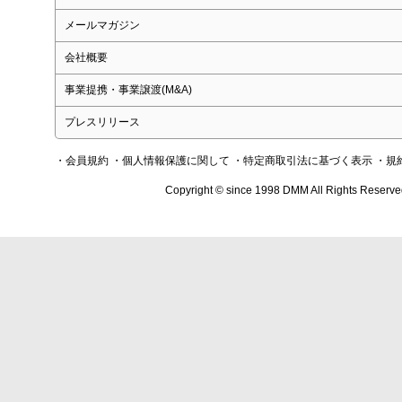
メールマガジン
会社概要
事業提携・事業譲渡(M&A)
プレスリリース
・会員規約
・個人情報保護に関して
・特定商取引法に基づく表示
・規
Copyright © since 1998 DMM All Rights Reserve