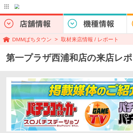
DMMぱちタウン
取材来店情報 / レポート
第一プラザ西浦和店の来店レポ