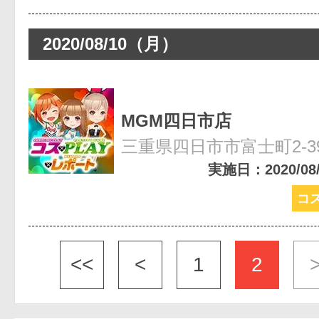
2020/08/10（月）
MGM四日市店
三重県四日市市富士町2-3
実施日：2020/08/1
コス
<<
<
1
2