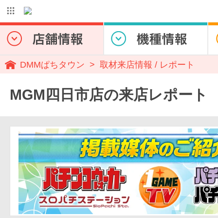
DMMぱちタウン
取材来店情報 / レポート
MGM四日市店の来店レポート