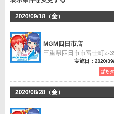
2020/09/18（金）
MGM四日市店
三重県四日市市富士町2-3
実施日：2020/09/1
ぱち
2020/08/28（金）