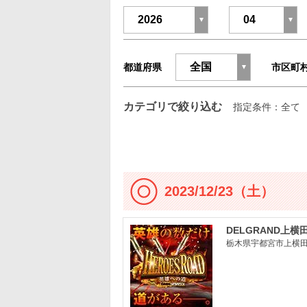
都道府県
市区町
カテゴリで絞り込む
指定条件：全て
2023/12/23（土）
DELGRAND上横
栃木県宇都宮市上横田町