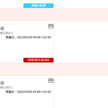
英雄の軌跡
PR
田店
1302-1
実施日：2023/01/28 09:00〜22:50
HEROES ROAD
PR
田店
1302-1
実施日：2022/10/29 09:00〜22:50