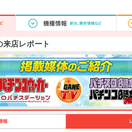
店の来店レポート
情報