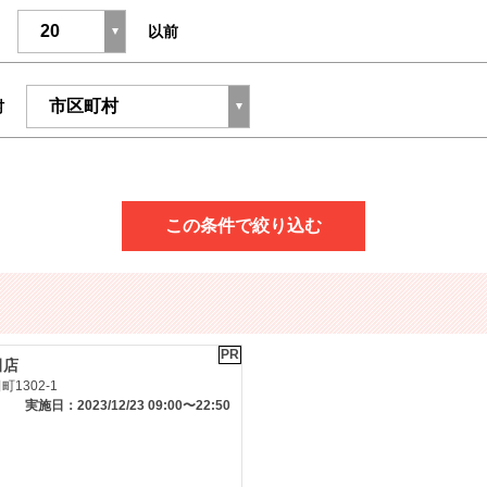
以前
村
この条件で絞り込む
PR
田店
1302-1
実施日：2023/12/23 09:00〜22:50