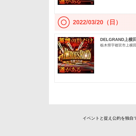
2022/03/20（日）
DELGRAND上横
栃木県宇都宮市上横田町
イベントと捉え公約を独自