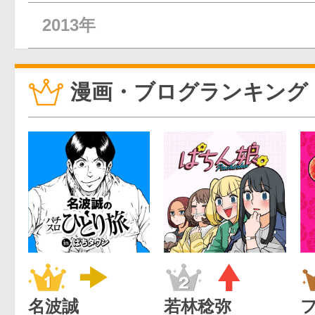
2013年
漫画・ブログランキング
名波誠
若林稔弥