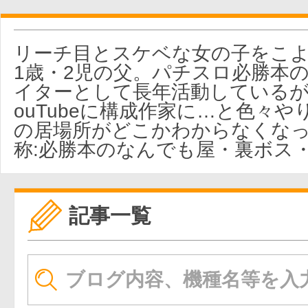
リーチ目とスケベな女の子をこよ
1歳・2児の父。パチスロ必勝本
イターとして長年活動しているが
ouTubeに構成作家に…と色々
の居場所がどこかわからなくなっ
称:必勝本のなんでも屋・裏ボス
記事一覧