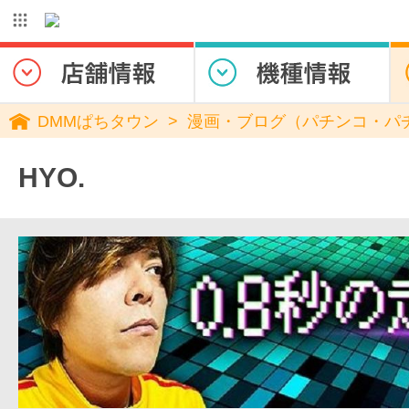
DMMぱちタウン
漫画・ブログ（パチンコ・パ
HYO.