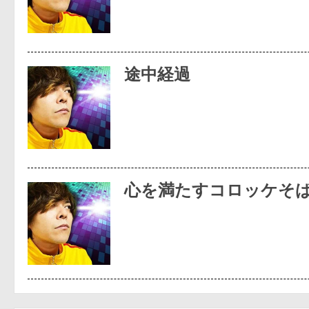
途中経過
心を満たすコロッケそ